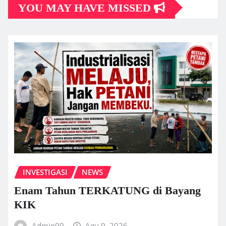
YOU MAY HAVE MISSED
INVESTIGASI
NEWS
Enam Tahun TERKATUNG di Bayang
KIK
Admin99
Agu 9, 2026