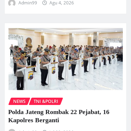
Admin99
Agu 4, 2026
NEWS
TNI &POLRI
Polda Jateng Rombak 22 Pejabat, 16
Kapolres Berganti