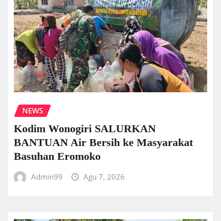
NEWS
Kodim Wonogiri SALURKAN
BANTUAN Air Bersih ke Masyarakat
Basuhan Eromoko
Admin99
Agu 7, 2026