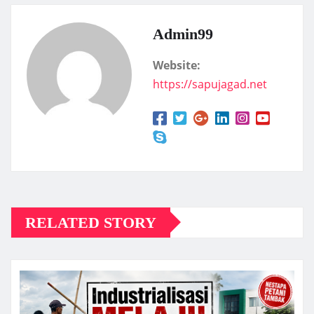
Admin99
Website:
https://sapujagad.net
RELATED STORY