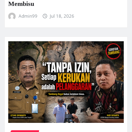
Membisu
Admin99
Jul 18, 2026