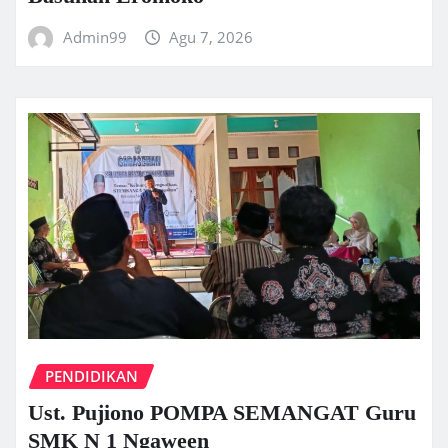
Admin99
Agu 7, 2026
PENDIDIKAN
Ust. Pujiono POMPA SEMANGAT Guru
SMK N 1 Ngaween