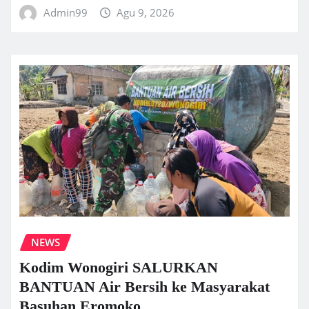
Admin99
Agu 9, 2026
NEWS
Kodim Wonogiri SALURKAN
BANTUAN Air Bersih ke Masyarakat
Basuhan Eromoko