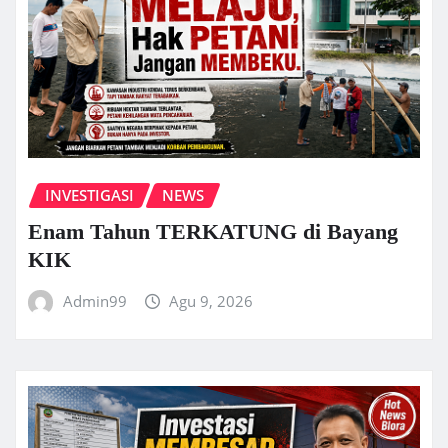
INVESTIGASI
NEWS
Enam Tahun TERKATUNG di Bayang
KIK
Admin99
Agu 9, 2026