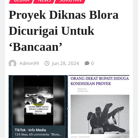
Proyek Diknas Blora
Dicurigai Untuk
‘Bancaan’
Admin99
Jun 28, 2024
0