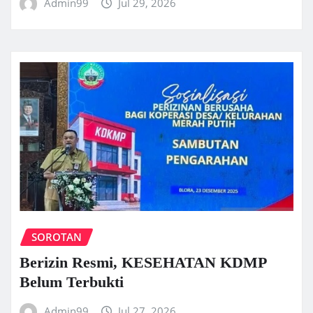
Admin99
Jul 29, 2026
SOROTAN
Berizin Resmi, KESEHATAN KDMP
Belum Terbukti
Admin99
Jul 27, 2026