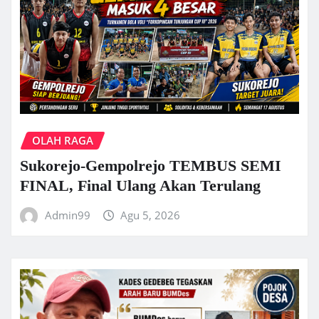
OLAH RAGA
Sukorejo-Gempolrejo TEMBUS SEMI
FINAL, Final Ulang Akan Terulang
Admin99
Agu 5, 2026