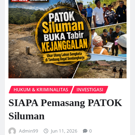
HUKUM & KRIMINALITAS
INVESTIGASI
SIAPA Pemasang PATOK
Siluman
Admin99
Jun 11, 2026
0