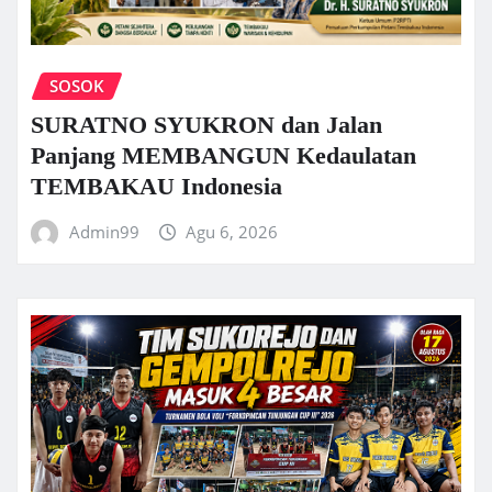
SOSOK
SURATNO SYUKRON dan Jalan
Panjang MEMBANGUN Kedaulatan
TEMBAKAU Indonesia
Admin99
Agu 6, 2026