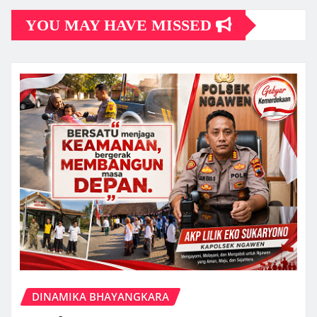
YOU MAY HAVE MISSED
DINAMIKA BHAYANGKARA