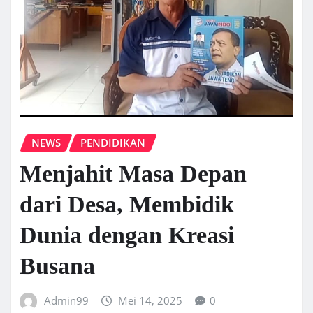
NEWS
PENDIDIKAN
Menjahit Masa Depan
dari Desa, Membidik
Dunia dengan Kreasi
Busana
Admin99
Mei 14, 2025
0