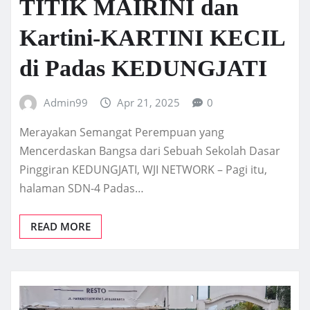
TITIK MAIRINI dan
Kartini-KARTINI KECIL
di Padas KEDUNGJATI
Admin99
Apr 21, 2025
0
Merayakan Semangat Perempuan yang
Mencerdaskan Bangsa dari Sebuah Sekolah Dasar
Pinggiran KEDUNGJATI, WJI NETWORK – Pagi itu,
halaman SDN-4 Padas…
READ MORE