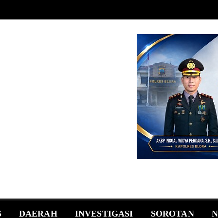
S
DAERAH
INVESTIGASI
SOROTAN