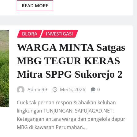
READ MORE
BLORA
INVESTIGASI
WARGA MINTA Satgas
MBG TEGUR KERAS
Mitra SPPG Sukorejo 2
Admin99
Mei 5, 2026
0
Cuek tak pernah respon & abaikan keluhan
lingkungan TUNJUNGAN, SAPUJAGAD.NET:
Ketegangan antara warga dan pengelola dapur
MBG di kawasan Perumahan…