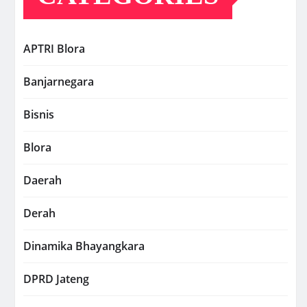
APTRI Blora
Banjarnegara
Bisnis
Blora
Daerah
Derah
Dinamika Bhayangkara
DPRD Jateng