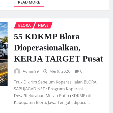
READ MORE
BLORA
NEWS
55 KDKMP Blora
Dioperasionalkan,
KERJA TARGET Pusat
Admin99
Mei 9, 2026
0
Truk Dikirim Sebelum Koperasi Jalan BLORA,
SAPUJAGAD.NET : Program Koperasi
Desa/Kelurahan Merah Putih (KDKMP) di
Kabupaten Blora, Jawa Tengah, dipacu…