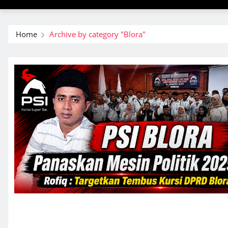
Home
Archive by category "Blora"