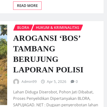
READ MORE
BLORA
HUKUM & KRIMINALITAS
AROGANSI ‘BOS’
TAMBANG
BERUJUNG
LAPORAN POLISI
Admin99
Apr 5, 2026
0
Lahan Diduga Diserobot, Pohon Jati Dibabat,
Proses Penyelidikan Dipertanyakan BLORA,
SAPUJAGAD. NET : Dugaan penyerobotan lahan