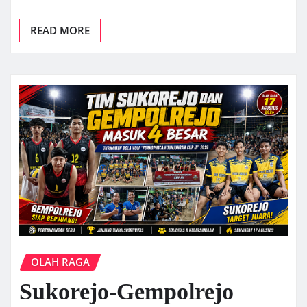
READ MORE
OLAH RAGA
Sukorejo-Gempolrejo