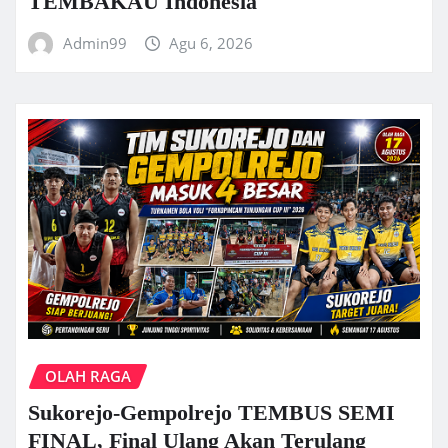
TEMBAKAU Indonesia
Admin99
Agu 6, 2026
OLAH RAGA
Sukorejo-Gempolrejo TEMBUS SEMI
FINAL, Final Ulang Akan Terulang