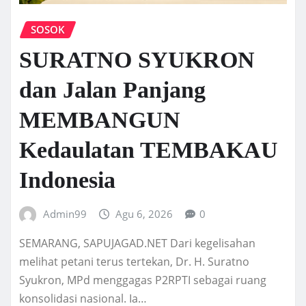
SOSOK
SURATNO SYUKRON
dan Jalan Panjang
MEMBANGUN
Kedaulatan TEMBAKAU
Indonesia
Admin99
Agu 6, 2026
0
SEMARANG, SAPUJAGAD.NET Dari kegelisahan
melihat petani terus tertekan, Dr. H. Suratno
Syukron, MPd menggagas P2RPTI sebagai ruang
konsolidasi nasional. Ia…