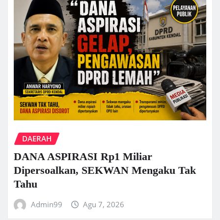
DAERAH
DANA ASPIRASI Rp1 Miliar
Dipersoalkan, SEKWAN Mengaku Tak
Tahu
Admin99
Agu 7, 2026