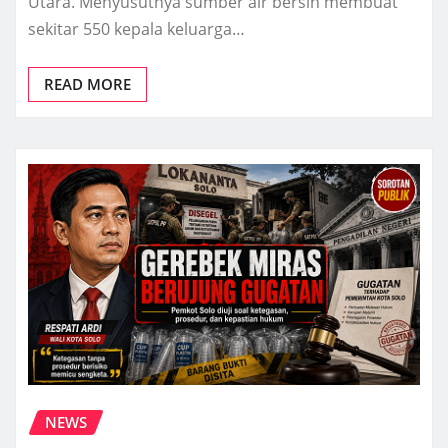
Utara. Menyusutnya sumber air bersih membuat
sekitar 550 kepala keluarga…
READ MORE
NEWS