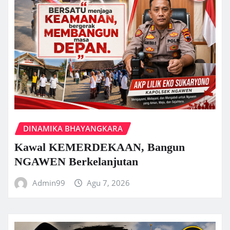
DINAMIKA BHAYANGKARA
Kawal KEMERDEKAAN, Bangun
NGAWEN Berkelanjutan
Admin99
Agu 7, 2026