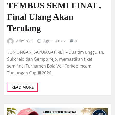
TEMBUS SEMI FINAL,
Final Ulang Akan
Terulang
Admin99
Agu 5, 2026
0
TUNJUNGAN, SAPUJAGAT.NET – Dua tim unggulan,
Sukorejo dan Gempolrejo, memastikan tiket
semifinal Turnamen Bola Voli Forkopimcam
Tunjungan Cup III 2026.…
READ MORE