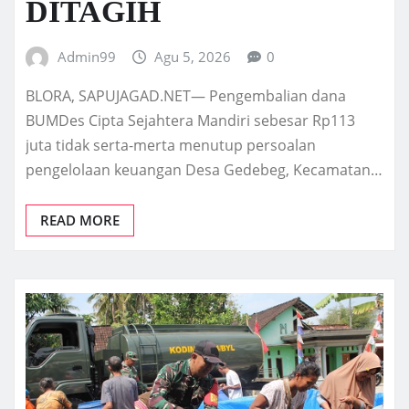
DITAGIH
Admin99
Agu 5, 2026
0
BLORA, SAPUJAGAD.NET— Pengembalian dana
BUMDes Cipta Sejahtera Mandiri sebesar Rp113
juta tidak serta-merta menutup persoalan
pengelolaan keuangan Desa Gedebeg, Kecamatan…
READ MORE