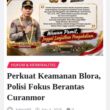
HUKUM & KRIMINALITAS
Perkuat Keamanan Blora,
Polisi Fokus Berantas
Curanmor
Admin99
Agu 4, 2026
0