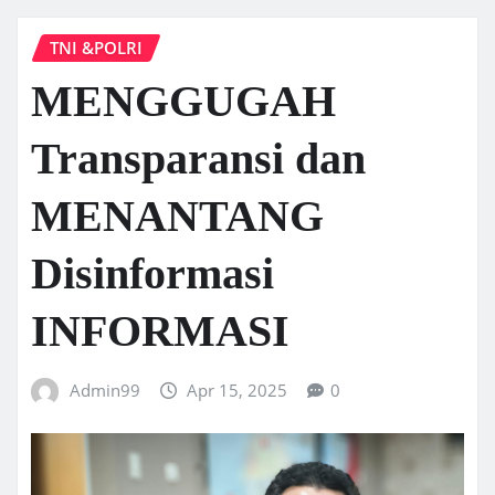
TNI &POLRI
MENGGUGAH
Transparansi dan
MENANTANG
Disinformasi
INFORMASI
Admin99
Apr 15, 2025
0