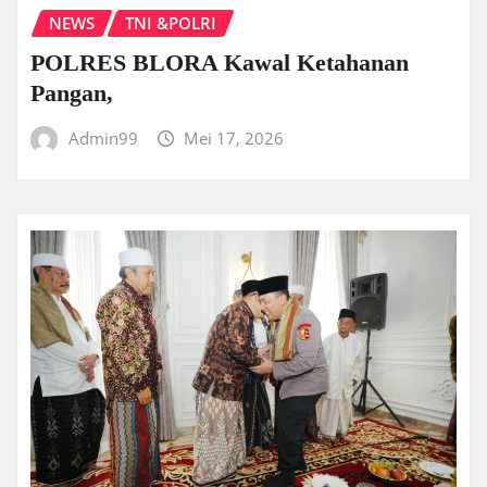
NEWS
TNI &POLRI
POLRES BLORA Kawal Ketahanan
Pangan,
Admin99
Mei 17, 2026