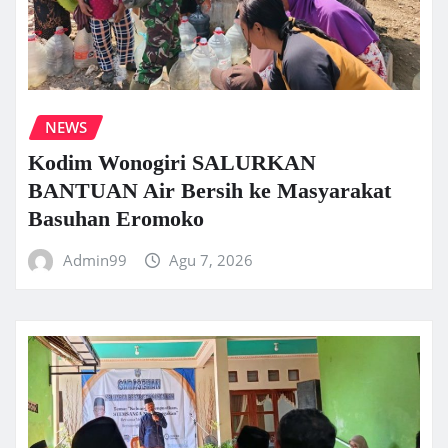
NEWS
Kodim Wonogiri SALURKAN
BANTUAN Air Bersih ke Masyarakat
Basuhan Eromoko
Admin99
Agu 7, 2026