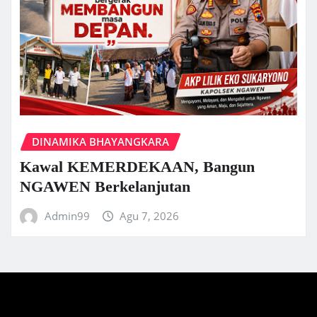
DINAMIKA BHAYANGKARA
Kawal KEMERDEKAAN, Bangun
NGAWEN Berkelanjutan
Admin99
Agu 7, 2026