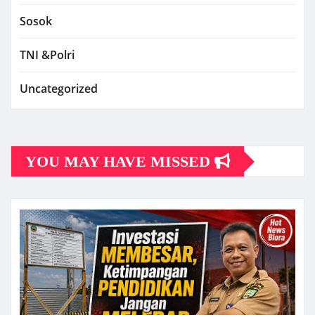
Sosok
TNI &Polri
Uncategorized
YOU MAY HAVE MISSED