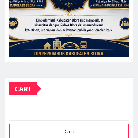
CARI
Cari