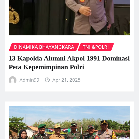
DINAMIKA BHAYANGKARA
TNI &POLRI
13 Kapolda Alumni Akpol 1991 Dominasi
Peta Kepemimpinan Polri
Admin99
Apr 21, 2025