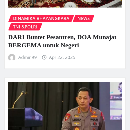
DINAMIKA BHAYANGKARA
NEWS
TNI &POLRI
DARI Buntet Pesantren, DOA Munajat
BERGEMA untuk Negeri
Admin99
Apr 22, 2025