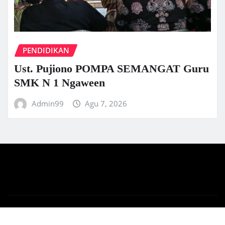
PENDIDIKAN
Ust. Pujiono POMPA SEMANGAT Guru
SMK N 1 Ngaween
Admin99
Agu 7, 2026
Copyright © 2025 | Sapujagad.net
|
News Gadgets
by