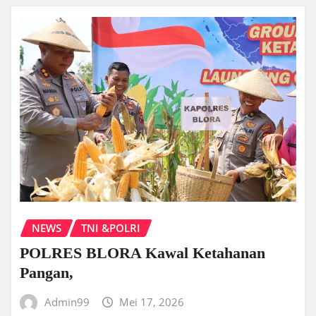
NEWS
TNI &POLRI
POLRES BLORA Kawal Ketahanan
Pangan,
Admin99
Mei 17, 2026