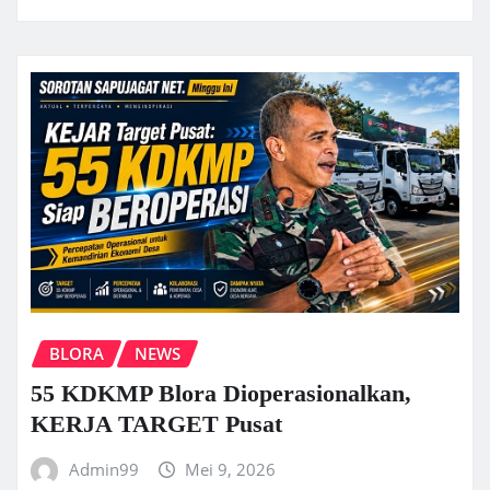
BLORA
NEWS
55 KDKMP Blora Dioperasionalkan,
KERJA TARGET Pusat
Admin99
Mei 9, 2026