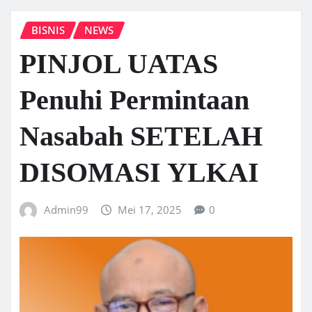
BISNIS
NEWS
PINJOL UATAS
Penuhi Permintaan
Nasabah SETELAH
DISOMASI YLKAI
Admin99
Mei 17, 2025
0