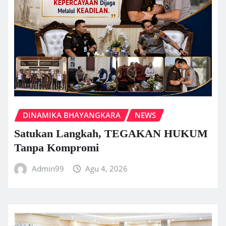
DINAMIKA BHAYANGKARA
NEWS
Satukan Langkah, TEGAKAN HUKUM
Tanpa Kompromi
Admin99
Agu 4, 2026