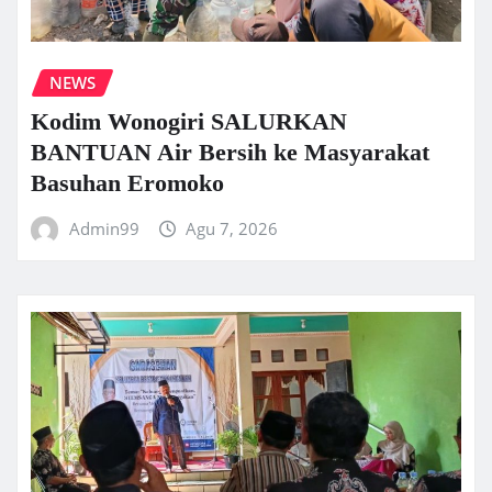
NEWS
Kodim Wonogiri SALURKAN
BANTUAN Air Bersih ke Masyarakat
Basuhan Eromoko
Admin99
Agu 7, 2026