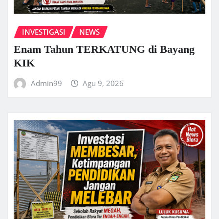
INVESTIGASI
NEWS
Enam Tahun TERKATUNG di Bayang
KIK
Admin99
Agu 9, 2026