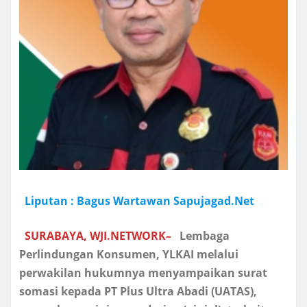
Liputan : Bagus Wartawan Sapujagad.Net
SURABAYA, WJI.NETWORK
–
Lembaga
Perlindungan Konsumen, YLKAI melalui
perwakilan hukumnya menyampaikan surat
somasi kepada PT Plus Ultra Abadi (UATAS),