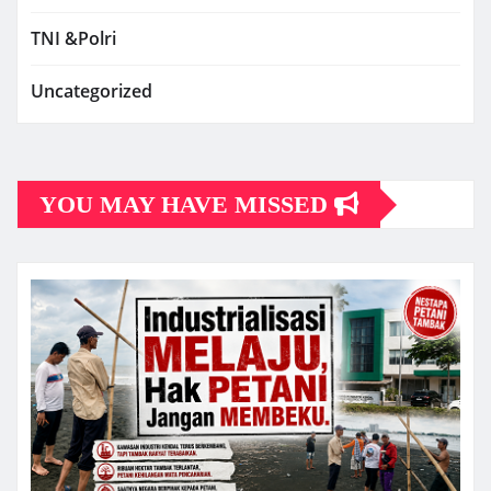
TNI &Polri
Uncategorized
YOU MAY HAVE MISSED