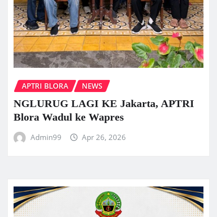
APTRI BLORA
NEWS
NGLURUG LAGI KE Jakarta, APTRI
Blora Wadul ke Wapres
Admin99
Apr 26, 2026