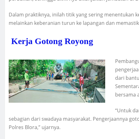
Dalam praktiknya, inilah titik yang sering menentukan
melainkan keberanian turun ke lapangan dan memastik
Kerja Gotong Royong
Pembangun
pengerjaa
dari bant
Sementara
bersama 
“Untuk da
sebagian dari swadaya masyarakat. Pengerjaannya go
Polres Blora,” ujarnya.