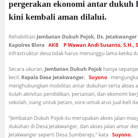
pergerakan ekonomi antar dukuh h
kini kembali aman dilalui.
Rehabilitasi
Jembatan Dukuh Pojok, Ds. Jetakwanger
Kapolres Blora
AKB
P Wawan Andi Susanto, S.H., S.
infrastruktur desa tidak harus menunggu lama ketika d
Secara ukuran,
Jembatan Dukuh Pojok
hanya sepanj
kecil.
Kepala Desa Jetakwanger
,
Suyono
mengungkapk
menghubungkan mobilitas antar dukuhan serta akses a
itulah aktivitas pendidikan, pertanian, dan ekonomi ber
sekolah, siang untuk petani, sore untuk arus jual-beli d
“Jembatan Dukuh Pojok itu merupakan akses jalan masy
dukuhan di Desa Jetakwanger, dan akses jalan antar desa
Jetakwanger seperti Desa Sumberejo,” kata
Suyono.