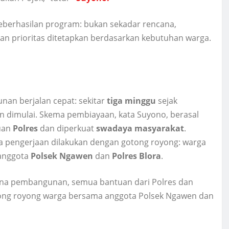
 keberhasilan program: bukan sekadar rencana,
an prioritas ditetapkan berdasarkan kebutuhan warga.
an berjalan cepat: sekitar
tiga minggu
sejak
n dimulai. Skema pembiayaan, kata Suyono, berasal
uan
Polres
dan diperkuat
swadaya masyarakat
.
 pengerjaan dilakukan dengan gotong royong: warga
anggota
Polsek Ngawen
dan
Polres Blora
.
na pembangunan, semua bantuan dari Polres dan
tong royong warga bersama anggota Polsek Ngawen dan