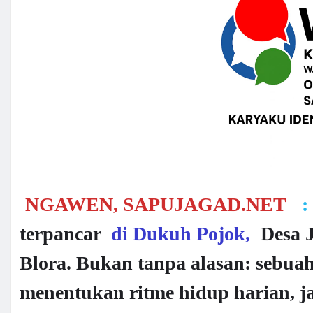
NGAWEN, SAPUJAGAD.NET
:
terpancar
di Dukuh Pojok,
Desa 
Blora. Bukan tanpa alasan: sebuah
menentukan ritme hidup harian, ja