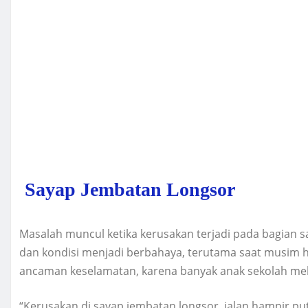
Sayap Jembatan Longsor
Masalah muncul ketika kerusakan terjadi pada bagian 
dan kondisi menjadi berbahaya, terutama saat musim hu
ancaman keselamatan, karena banyak anak sekolah melint
“Kerusakan di sayap jembatan longsor, jalan hampir put