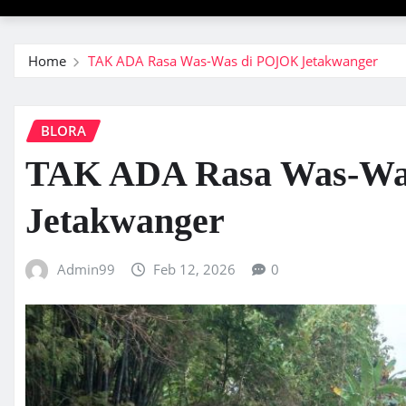
Home
TAK ADA Rasa Was-Was di POJOK Jetakwanger
BLORA
TAK ADA Rasa Was-Wa
Jetakwanger
Admin99
Feb 12, 2026
0