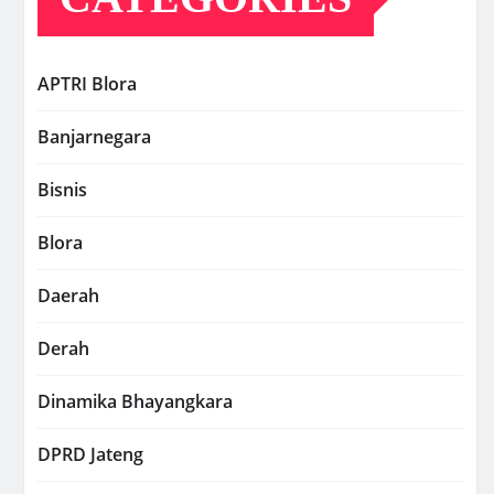
APTRI Blora
Banjarnegara
Bisnis
Blora
Daerah
Derah
Dinamika Bhayangkara
DPRD Jateng