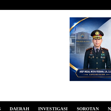
S
DAERAH
INVESTIGASI
SOROTAN